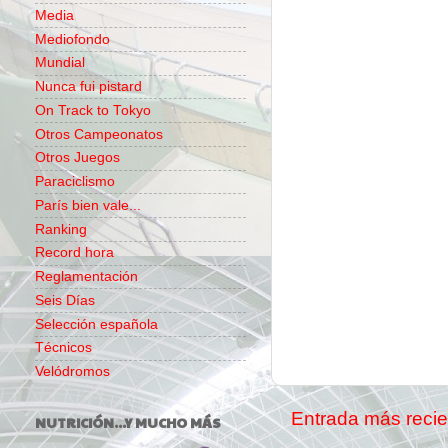
Media
Mediofondo
Mundial
Nunca fui pistard
On Track to Tokyo
Otros Campeonatos
Otros Juegos
Paraciclismo
París bien vale...
Ranking
Record hora
Reglamentación
Seis Días
Selección española
Técnicos
Velódromos
Entrada más recie
NUTRICIÓN...Y MUCHO MÁS