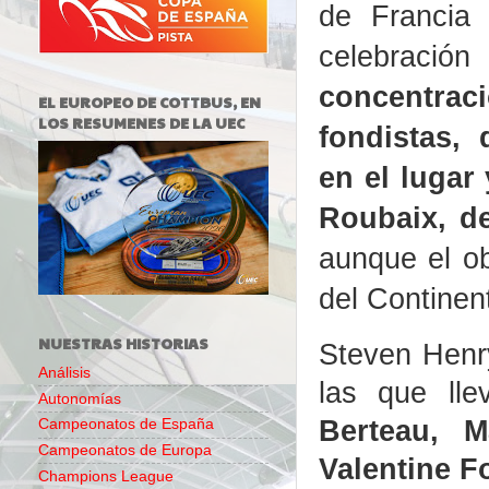
de Francia 
celebració
concent
EL EUROPEO DE COTTBUS, EN
LOS RESUMENES DE LA UEC
fondistas,
en el lugar 
Roubaix, de
aunque el ob
del Continent
NUESTRAS HISTORIAS
Steven Henr
Análisis
las que lle
Autonomías
Berteau, M
Campeonatos de España
Campeonatos de Europa
Valentine Fo
Champions League