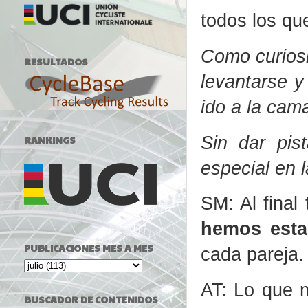
todos los qu
Como curiosi
RESULTADOS
levantarse y
ido a la cama
Sin dar pis
RANKINGS
especial en 
SM: Al final
hemos esta
PUBLICACIONES MES A MES
cada pareja.
AT: Lo que 
BUSCADOR DE CONTENIDOS