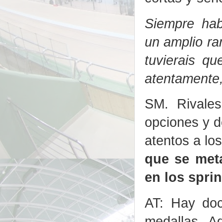
Siempre hab
un amplio ra
tuvierais qu
atentamente,
SM. Rivale
opciones y de
atentos a lo
que se met
en los sprin
AT: Hay doc
medallas. 