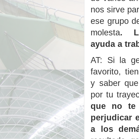
nos sirve par
ese grupo de
molesta
. L
ayuda a tra
AT: Si la g
favorito, tie
y saber que
por tu traye
que no te
perjudicar 
a los dem