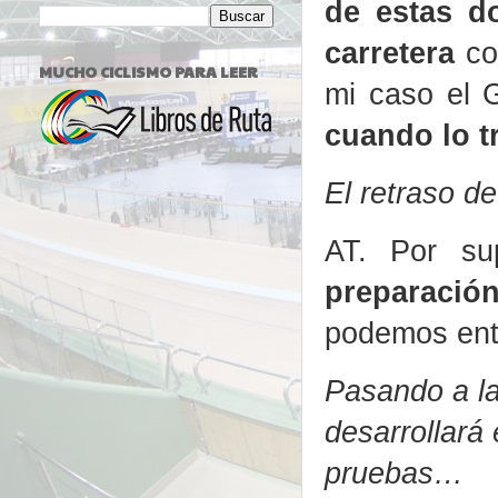
de estas d
carretera
con
MUCHO CICLISMO PARA LEER
mi caso el 
cuando lo tr
El retraso d
AT. Por su
preparació
podemos entr
Pasando a la
desarrollará
pruebas…