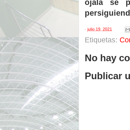
ojalá se 
persiguiend
-
julio 19, 2021
Etiquetas:
Co
No hay co
Publicar 