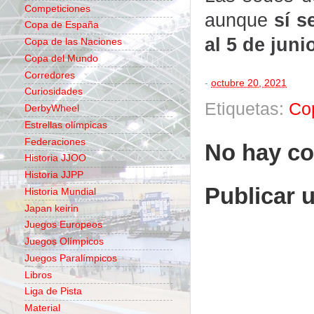
Competiciones
aunque
sí s
Copa de España
al 5 de juni
Copa de las Naciones
Copa del Mundo
Corredores
-
octubre 20, 2021
Curiosidades
Etiquetas:
Co
DerbyWheel
Estrellas olímpicas
Federaciones
No hay co
Historia JJOO
Historia JJPP
Publicar 
Historia Mundial
Japan keirin
Juegos Europeos
Juegos Olímpicos
Juegos Paralímpicos
Libros
Liga de Pista
Material