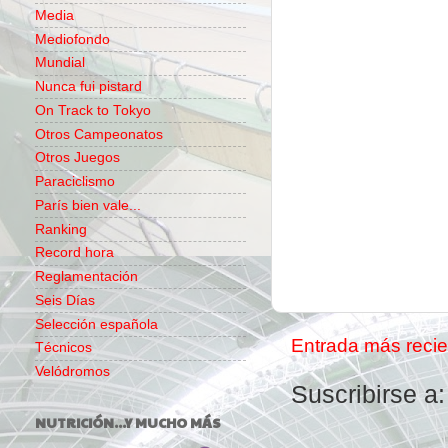
Media
Mediofondo
Mundial
Nunca fui pistard
On Track to Tokyo
Otros Campeonatos
Otros Juegos
Paraciclismo
París bien vale...
Ranking
Record hora
Reglamentación
Seis Días
Selección española
Entrada más recie
Técnicos
Velódromos
Suscribirse a
NUTRICIÓN...Y MUCHO MÁS