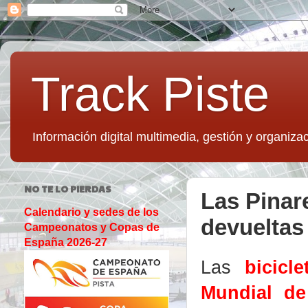
Track Piste
Información digital multimedia, gestión y organizac
NO TE LO PIERDAS
Las Pinare
Calendario y sedes de los
devueltas
Campeonatos y Copas de
España 2026-27
Las
bicicl
Mundial de