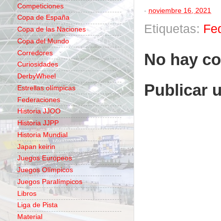
Competiciones
-
noviembre 16, 2021
Copa de España
Etiquetas:
Fe
Copa de las Naciones
Copa del Mundo
Corredores
No hay co
Curiosidades
DerbyWheel
Publicar 
Estrellas olímpicas
Federaciones
Historia JJOO
Historia JJPP
Historia Mundial
Japan keirin
Juegos Europeos
Juegos Olímpicos
Juegos Paralímpicos
Libros
Liga de Pista
Material