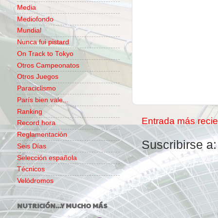
Media
Mediofondo
Mundial
Nunca fui pistard
On Track to Tokyo
Otros Campeonatos
Otros Juegos
Paraciclismo
París bien vale...
Ranking
Entrada más recie
Record hora
Reglamentación
Suscribirse a
Seis Días
Selección española
Técnicos
Velódromos
NUTRICIÓN...Y MUCHO MÁS