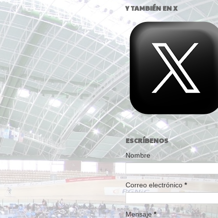
Y TAMBIÉN EN X
ESCRÍBENOS
Nombre
Correo electrónico
*
Mensaje
*