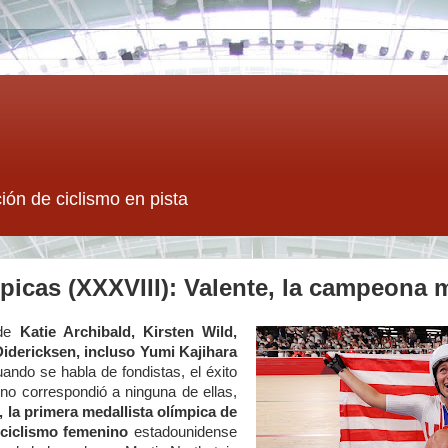
ión de ciclismo en pista
mpicas (XXXVIII): Valente, la campeona
 de
Katie Archibald, Kirsten Wild,
idericksen, incluso Yumi Kajihara
ando se habla de fondistas, el éxito
no correspondió a ninguna de ellas,
, la primera medallista olímpica de
l ciclismo femenino
estadounidense