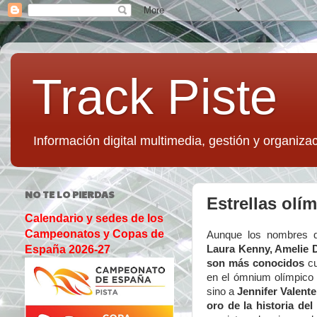
Track Piste
Información digital multimedia, gestión y organizac
NO TE LO PIERDAS
Estrellas olí
Calendario y sedes de los
Campeonatos y Copas de
Aunque los nombres
Laura Kenny, Amelie D
España 2026-27
son más conocidos
cu
en el ómnium olímpico 
sino a
Jennifer Valente
oro de la historia de