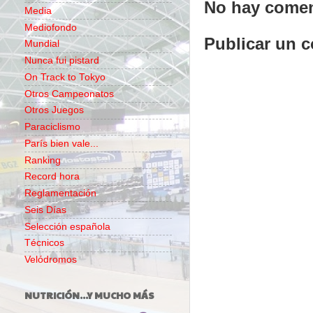
No hay comen
Media
Mediofondo
Publicar un 
Mundial
Nunca fui pistard
On Track to Tokyo
Otros Campeonatos
Otros Juegos
Paraciclismo
París bien vale...
Ranking
Record hora
Reglamentación
Seis Días
Selección española
Técnicos
Velódromos
NUTRICIÓN...Y MUCHO MÁS