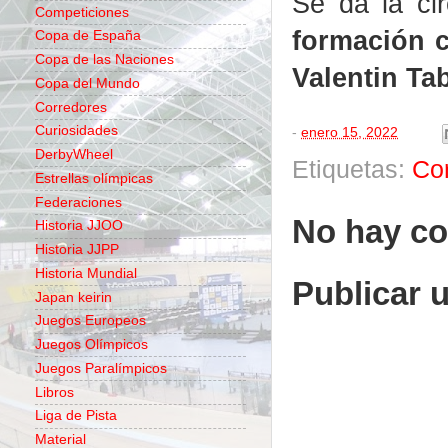
Se da la ci
Competiciones
formación 
Copa de España
Copa de las Naciones
Valentin Tab
Copa del Mundo
Corredores
Curiosidades
-
enero 15, 2022
DerbyWheel
Etiquetas:
Co
Estrellas olímpicas
Federaciones
No hay co
Historia JJOO
Historia JJPP
Historia Mundial
Publicar 
Japan keirin
Juegos Europeos
Juegos Olímpicos
Juegos Paralímpicos
Libros
Liga de Pista
Material