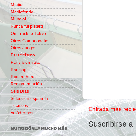
Media
Mediofondo
Mundial
Nunca fui pistard
On Track to Tokyo
Otros Campeonatos
Otros Juegos
Paraciclismo
París bien vale...
Ranking
Record hora
Reglamentación
Seis Días
Selección española
Técnicos
Entrada más recie
Velódromos
Suscribirse a
NUTRICIÓN...Y MUCHO MÁS