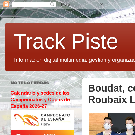
Track Piste
Información digital multimedia, gestión y organizac
NO TE LO PIERDAS
Boudat, c
Calendario y sedes de los
Roubaix L
Campeonatos y Copas de
España 2026-27