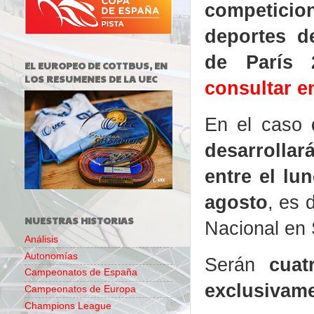
competicio
deportes d
de París
EL EUROPEO DE COTTBUS, EN
LOS RESUMENES DE LA UEC
consultar e
En el caso
desarrollar
entre el lu
agosto
, es 
NUESTRAS HISTORIAS
Nacional en 
Análisis
Autonomías
Serán
cuat
Campeonatos de España
exclusivame
Campeonatos de Europa
Champions League