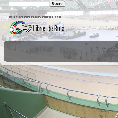
MUCHO CICLISMO PARA LEER