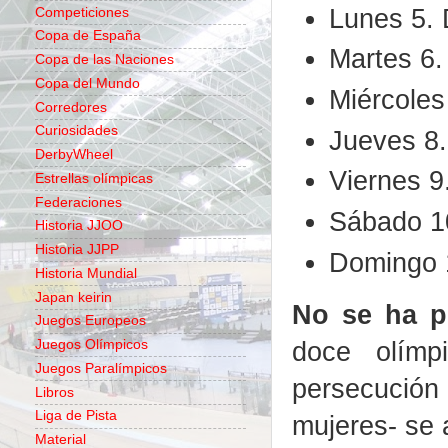
Lunes 5. 
Competiciones
Copa de España
Martes 6.
Copa de las Naciones
Copa del Mundo
Miércoles
Corredores
Curiosidades
Jueves 8.
DerbyWheel
Viernes 9
Estrellas olímpicas
Federaciones
Sábado 1
Historia JJOO
Historia JJPP
Domingo 1
Historia Mundial
Japan keirin
No se ha p
Juegos Europeos
doce olímpi
Juegos Olímpicos
Juegos Paralímpicos
persecució
Libros
Liga de Pista
mujeres- se 
Material