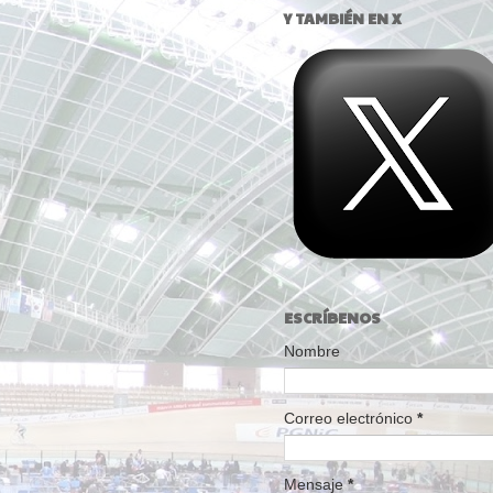
Y TAMBIÉN EN X
ESCRÍBENOS
Nombre
Correo electrónico
*
Mensaje
*