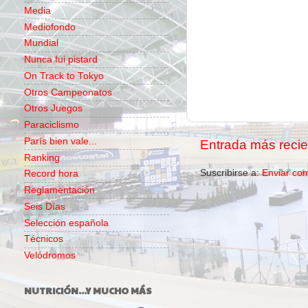
Media
Mediofondo
Mundial
Nunca fui pistard
On Track to Tokyo
Otros Campeonatos
Otros Juegos
Paraciclismo
París bien vale...
Entrada más recie
Ranking
Suscribirse a:
Enviar co
Record hora
Reglamentación
Seis Días
Selección española
Técnicos
Velódromos
NUTRICIÓN...Y MUCHO MÁS