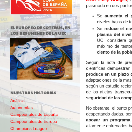
plasmado en dos punto
Se
aumenta el p
niveles bajos de 
EL EUROPEO DE COTTBUS, EN
Se
reduce el ni
LOS RESUMENES DE LA UEC
plasma del nivel
UCI considera qu
máximo de testo
ciento de la pob
Según la nota de pren
científicas demuestran
produce en un plazo d
adaptaciones de la mas
según un estudio recien
de los atletas transex
NUESTRAS HISTORIAS
seguridad de las comp
Análisis
Autonomías
No obstante, el punto pr
despertando dudas, por
Campeonatos de España
apoyar un programa 
Campeonatos de Europa
altamente entrenados ba
Champions League