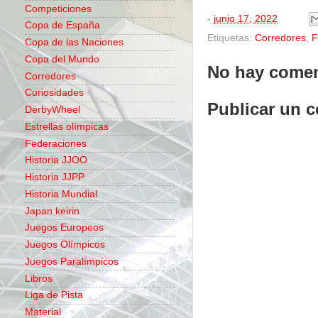
Competiciones
-
junio 17, 2022
Copa de España
Etiquetas:
Corredores
,
F
Copa de las Naciones
Copa del Mundo
No hay comen
Corredores
Curiosidades
Publicar un 
DerbyWheel
Estrellas olímpicas
Federaciones
Historia JJOO
Historia JJPP
Historia Mundial
Japan keirin
Juegos Europeos
Juegos Olímpicos
Juegos Paralímpicos
Libros
Liga de Pista
Material