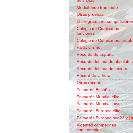
Seis Días
Mediofondo tras moto
Otras pruebas
El programa de competicione
Colegio de Comisarios:
funciones
Colegio de Comisarios: prueb
Paraciclismo
Récords de España
Records del mundo absolutos
Records del mundo juniors
Récord de la hora
Otros récords
Palmarés España
Palmarés Mundial élite
Palmarés Mundial junior
Palmarés Europeo élite
Palmarés Europeo sub23 y ju
Vigentes campeones
continentales