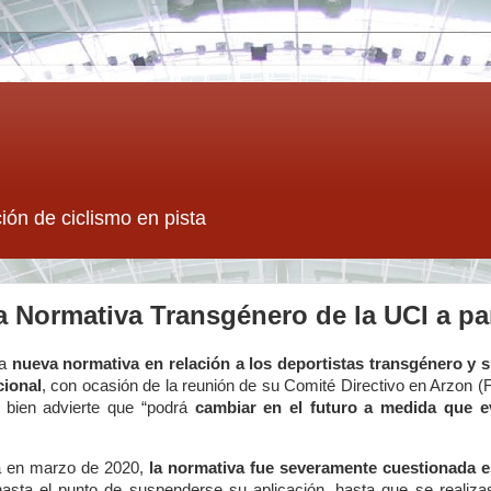
ión de ciclismo en pista
 Normativa Transgénero de la UCI a part
na
nueva normativa en relación a los deportistas transgénero y s
cional
, con ocasión de la reunión de su Comité Directivo en Arzon (
i bien advierte que “podrá
cambiar en el futuro a medida que e
a en marzo de 2020,
la normativa fue severamente cuestionada 
hasta el punto de suspenderse su aplicación, hasta que se realiza