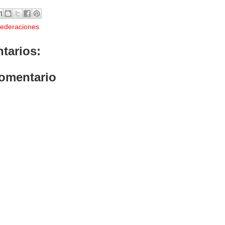
ederaciones
tarios:
comentario