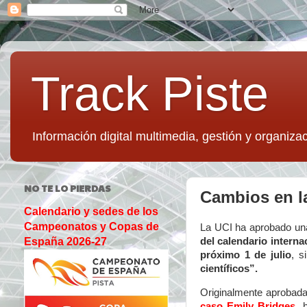
Track Piste
Información digital multimedia, gestión y organizac
NO TE LO PIERDAS
Cambios en la
Calendario y sedes de los
Campeonatos y Copas de
La UCI ha aprobado u
del calendario interna
España 2026-27
próximo 1 de julio
, s
científicos”.
Originalmente aprobad
caso Emily Bridges
, 