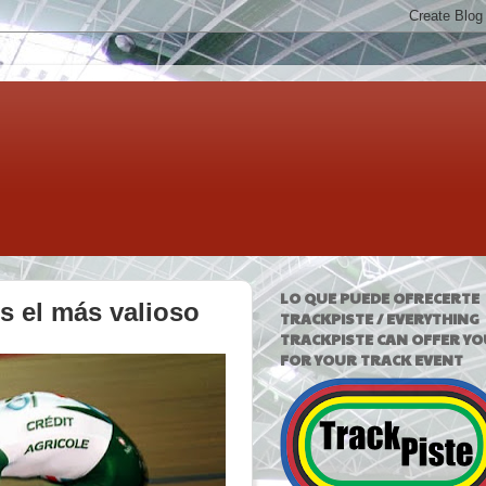
LO QUE PUEDE OFRECERTE
s el más valioso
TRACKPISTE / EVERYTHING
TRACKPISTE CAN OFFER YO
FOR YOUR TRACK EVENT