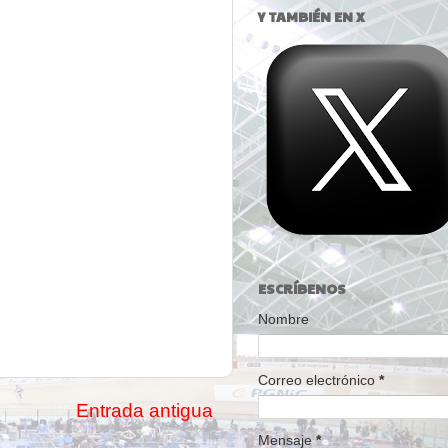
Y TAMBIÉN EN X
ESCRÍBENOS
Nombre
Correo electrónico
*
Entrada antigua
Mensaje
*