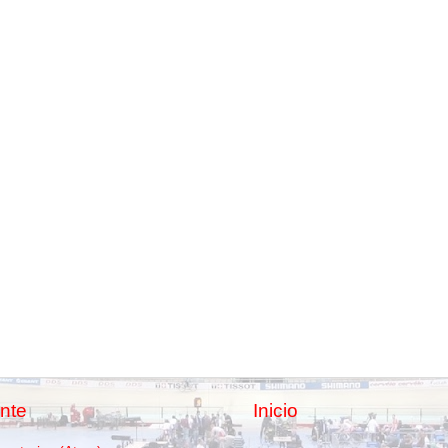
nte
Inicio