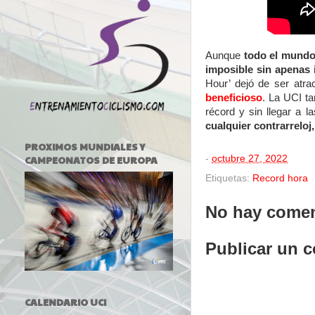
Aunque
todo el mundo 
imposible sin apenas
Hour’ dejó de ser atra
beneficioso
. La UCI ta
récord y sin llegar a l
cualquier contrarreloj
PROXIMOS MUNDIALES Y
-
octubre 27, 2022
CAMPEONATOS DE EUROPA
Etiquetas:
Record hora
No hay comen
Publicar un 
CALENDARIO UCI