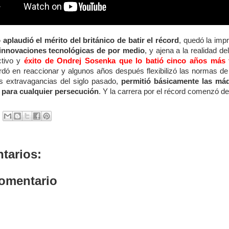
aplaudió el mérito del británico de batir el récord
, quedó la imp
 innovaciones tecnológicas de por medio
, y ajena a la realidad 
ctivo y
éxito de Ondrej Sosenka que lo batió cinco años más 
rdó en reaccionar y algunos años después flexibilizó las normas de 
as extravagancias del siglo pasado,
permitió básicamente las má
, para cualquier persecución
. Y la carrera por el récord comenzó d
tarios:
comentario