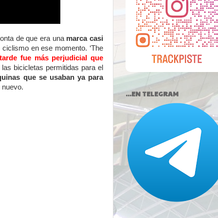
ronta de que era una
marca casi
del ciclismo en ese momento. ‘The
tarde fue más perjudicial que
las bicicletas permitidas para el
quinas que se usaban ya para
e nuevo.
...EN TELEGRAM