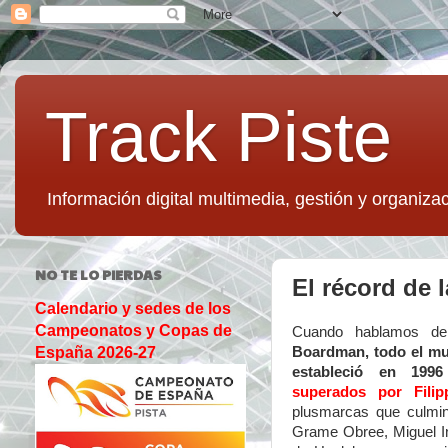
Track Piste
Información digital multimedia, gestión y organizac
NO TE LO PIERDAS
El récord de
Calendario y sedes de los
Campeonatos y Copas de
Cuando hablamos d
Boardman, todo el mu
España 2026-27
estableció en 19
superados por Fili
plusmarcas que culmi
Grame Obree, Miguel In