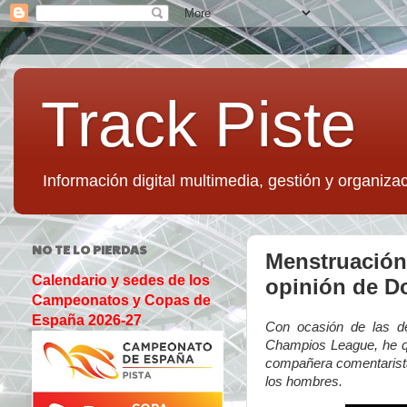
Track Piste
Información digital multimedia, gestión y organizac
NO TE LO PIERDAS
Menstruación 
Calendario y sedes de los
opinión de Do
Campeonatos y Copas de
España 2026-27
Con ocasión de las de
Champios League, he que
compañera comentarista 
los hombres.