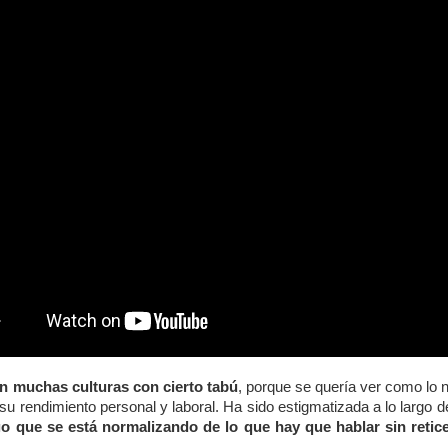
en muchas culturas con cierto tabú
, porque se quería ver como lo 
 su rendimiento personal y laboral. Ha sido estigmatizada a lo largo de
go que se está normalizando de lo que hay que hablar sin reti