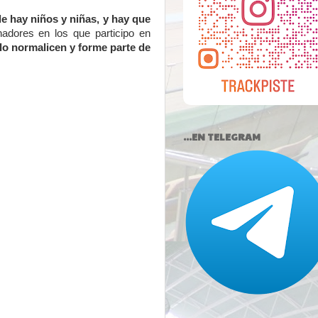
e hay niños y niñas, y hay que
adores en los que participo en
e lo normalicen y forme parte de
...EN TELEGRAM