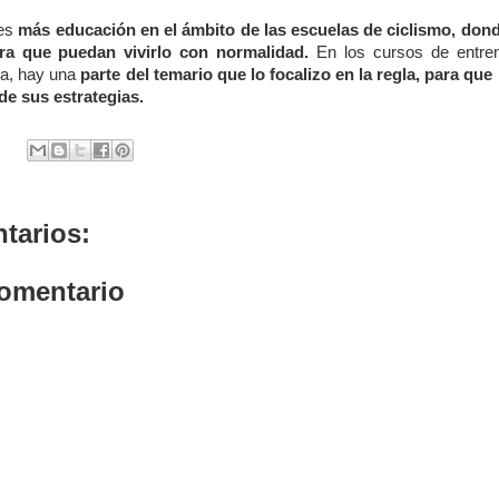
 es
más educación en el ámbito de las escuelas de ciclismo, dond
ra que puedan vivirlo con normalidad.
En los cursos de entren
ra, hay una
parte del temario que lo focalizo en la regla, para qu
de sus estrategias.
tarios:
comentario