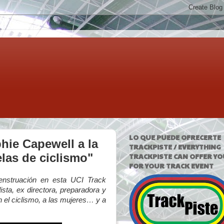
LO QUE PUEDE OFRECERTE
hie Capewell a la
TRACKPISTE / EVERYTHING
las de ciclismo"
TRACKPISTE CAN OFFER YO
FOR YOUR TRACK EVENT
menstruación en esta UCI Track
sta, ex directora, preparadora y
 el ciclismo, a las mujeres… y a