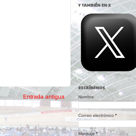
Y TAMBIÉN EN X
ESCRÍBENOS
Entrada antigua
Nombre
Correo electrónico
*
Mensaje
*