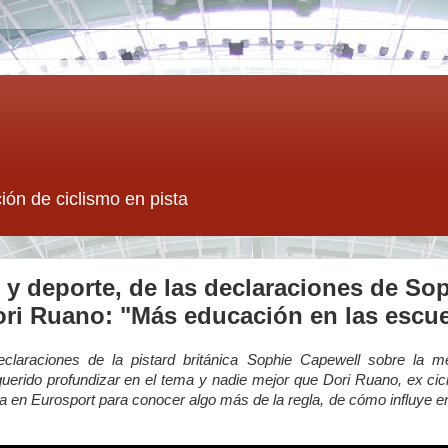
ión de ciclismo en pista
y deporte, de las declaraciones de Sop
ri Ruano: "Más educación en las escue
claraciones de la pistard británica Sophie Capewell sobre la 
rido profundizar en el tema y nadie mejor que Dori Ruano, ex cicli
en Eurosport para conocer algo más de la regla, de cómo influye en