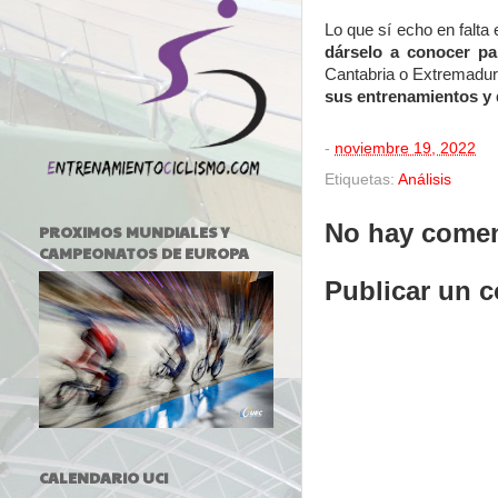
Lo que sí echo en falta
dárselo a conocer pa
Cantabria o Extremadu
sus entrenamientos y 
-
noviembre 19, 2022
Etiquetas:
Análisis
No hay comen
PROXIMOS MUNDIALES Y
CAMPEONATOS DE EUROPA
Publicar un 
CALENDARIO UCI