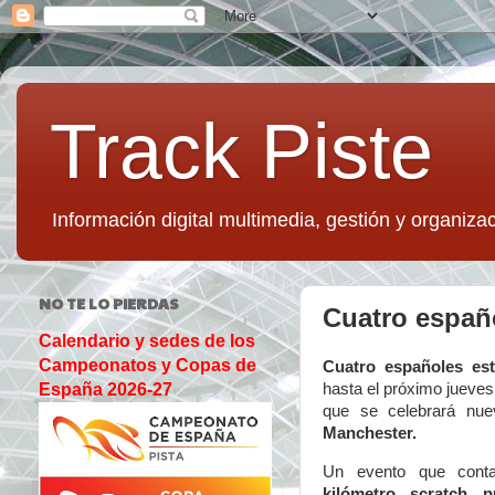
Track Piste
Información digital multimedia, gestión y organizac
NO TE LO PIERDAS
Cuatro españ
Calendario y sedes de los
Campeonatos y Copas de
Cuatro españoles est
hasta el próximo jueves,
España 2026-27
que se celebrará nue
Manchester.
Un evento que con
kilómetro, scratch, 