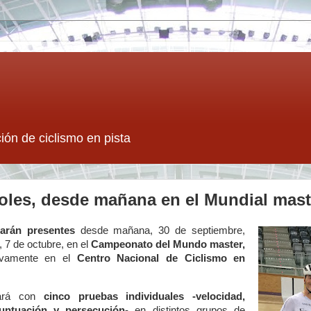
ión de ciclismo en pista
oles, desde mañana en el Mundial mast
arán presentes
desde mañana, 30 de septiembre,
 7 de octubre, en el
Campeonato del Mundo master
,
vamente en el
Centro Nacional de Ciclismo en
tará con
cinco pruebas individuales -velocidad,
puntuación y persecución
- en distintos grupos de