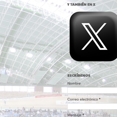
Y TAMBIÉN EN X
ESCRÍBENOS
Nombre
Correo electrónico
*
Mensaje
*