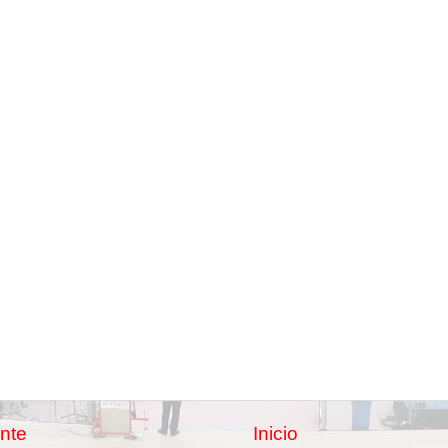
nte
Inicio