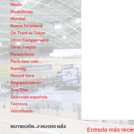
Media
Mediofondo
Mundial
Nunca fui pistard
On Track to Tokyo
Otros Campeonatos
Otros Juegos
Paraciclismo
París bien vale...
Ranking
Record hora
Reglamentación
Seis Días
Selección española
Técnicos
Velódromos
NUTRICIÓN...Y MUCHO MÁS
Entrada más recie