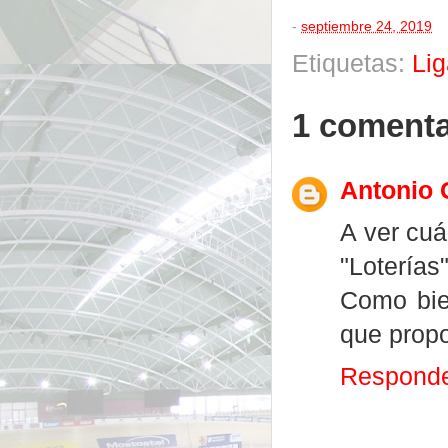
-
septiembre 24, 2019
Etiquetas:
Lig
1 comenta
Antonio 
A ver cuá
"Loterías"
Como bie
que propo
Respond