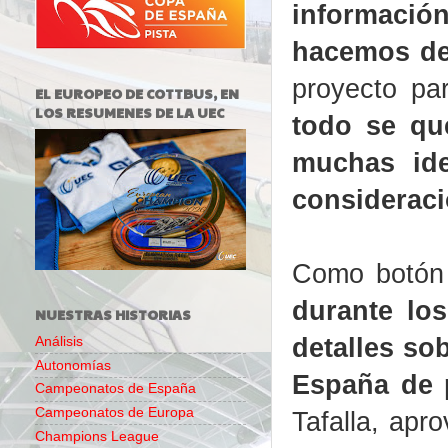
información
hacemos de 
proyecto pa
EL EUROPEO DE COTTBUS, EN
LOS RESUMENES DE LA UEC
todo se qu
muchas id
considerac
Como botón
durante lo
NUESTRAS HISTORIAS
detalles so
Análisis
Autonomías
España de 
Campeonatos de España
Campeonatos de Europa
Tafalla, apr
Champions League