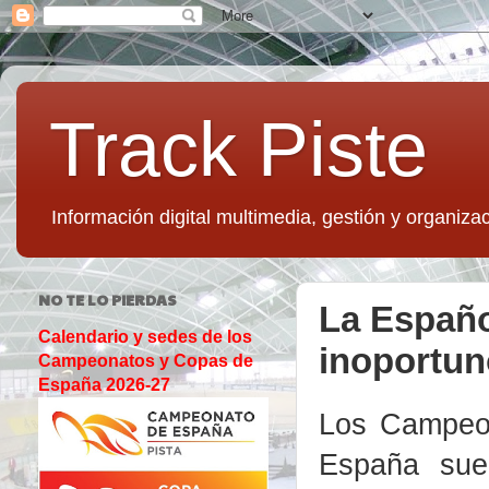
Track Piste
Información digital multimedia, gestión y organizac
NO TE LO PIERDAS
La Español
Calendario y sedes de los
inoportu
Campeonatos y Copas de
España 2026-27
Los Campeon
España su