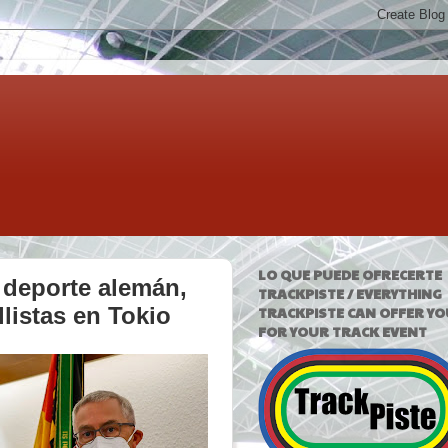
LO QUE PUEDE OFRECERTE
l deporte alemán,
TRACKPISTE / EVERYTHING
llistas en Tokio
TRACKPISTE CAN OFFER YO
FOR YOUR TRACK EVENT