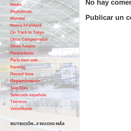
No hay comen
Media
Mediofondo
Publicar un 
Mundial
Nunca fui pistard
On Track to Tokyo
Otros Campeonatos
Otros Juegos
Paraciclismo
París bien vale...
Ranking
Record hora
Reglamentación
Seis Días
Selección española
Técnicos
Velódromos
NUTRICIÓN...Y MUCHO MÁS