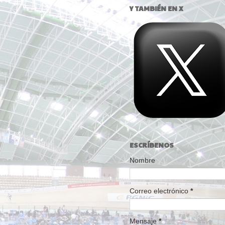
Y TAMBIÉN EN X
ESCRÍBENOS
Nombre
Correo electrónico
*
Mensaje
*