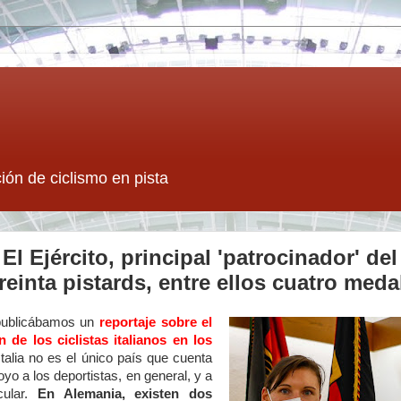
ión de ciclismo en pista
l Ejército, principal 'patrocinador' de
reinta pistards, entre ellos cuatro meda
publicábamos un
reportaje sobre el
 de los ciclistas italianos en los
talia no es el único país que cuenta
yo a los deportistas, en general, y a
icular.
En Alemania, existen dos