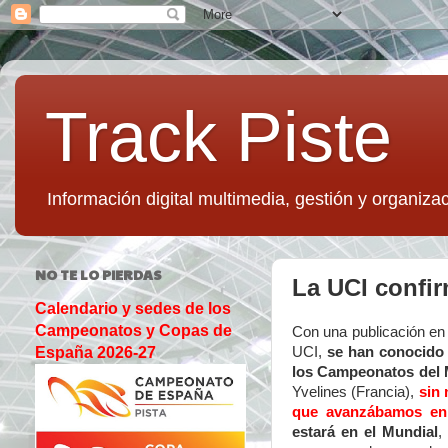
Track Piste
Información digital multimedia, gestión y organizac
NO TE LO PIERDAS
La UCI confir
Calendario y sedes de los
Campeonatos y Copas de
Con una publicación en
UCI,
se han conocido 
España 2026-27
los Campeonatos del 
Yvelines (Francia),
sin 
que avanzábamos en
estará en el Mundial
,