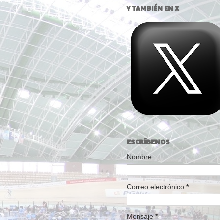
Y TAMBIÉN EN X
ESCRÍBENOS
Nombre
Correo electrónico
*
Mensaje
*