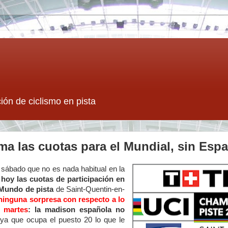
ión de ciclismo en pista
ma las cuotas para el Mundial, sin Esp
 sábado que no es nada habitual en la
hoy las cuotas de participación en
Mundo de pista
de Saint-Quentin-en-
ninguna sorpresa con respecto a lo
 martes
: la madison española no
 ya que ocupa el puesto 20 lo que le