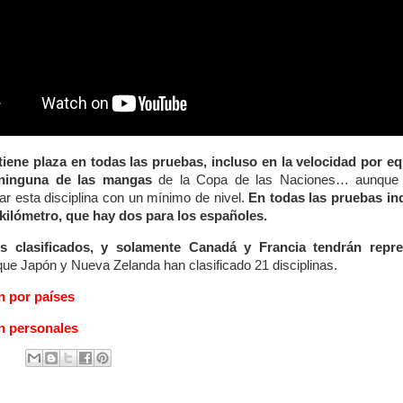
iene plaza en todas las pruebas, incluso en la velocidad por e
ninguna de las mangas
de la Copa de las Naciones… aunque l
ar esta disciplina con un mínimo de nivel.
En todas las pruebas in
 kilómetro, que hay dos para los españoles.
es clasificados, y solamente Canadá y Francia tendrán repr
que Japón y Nueva Zelanda han clasificado 21 disciplinas.
n por países
ón personales