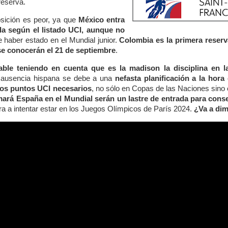
reserva.
osición es peor, ya que
México entra
da según el listado UCI, aunque no
e haber estado en el Mundial junior.
Colombia es la primera reserv
 se conocerán el 21 de septiembre
.
able teniendo en cuenta que es la madison la disciplina en 
 ausencia hispana se debe a una
nefasta planificación a la hora
los puntos UCI necesarios
, no sólo en Copas de las Naciones sin
ará España en el Mundial serán un lastre de entrada para consegu
ara a intentar estar en los Juegos Olímpicos de París 2024.
¿Va a dim