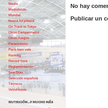
Media
No hay comen
Mediofondo
Mundial
Publicar un 
Nunca fui pistard
On Track to Tokyo
Otros Campeonatos
Otros Juegos
Paraciclismo
París bien vale...
Ranking
Record hora
Reglamentación
Seis Días
Selección española
Técnicos
Velódromos
NUTRICIÓN...Y MUCHO MÁS