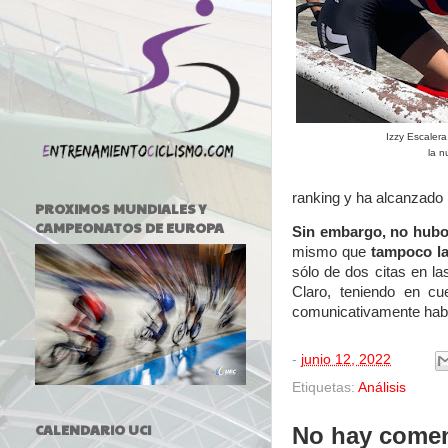
Izzy Escalera
la n
ranking y ha alcanzado 
PROXIMOS MUNDIALES Y
CAMPEONATOS DE EUROPA
Sin embargo, no hubo 
mismo que
tampoco la
sólo de dos citas en l
Claro, teniendo en c
comunicativamente hab
-
junio 12, 2022
Etiquetas:
Análisis
CALENDARIO UCI
No hay comen