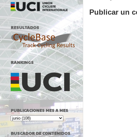
Publicar un 
RESULTADOS
RANKINGS
PUBLICACIONES MES A MES
BUSCADOR DE CONTENIDOS