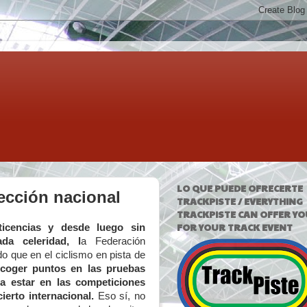
LO QUE PUEDE OFRECERTE
lección nacional
TRACKPISTE / EVERYTHING
TRACKPISTE CAN OFFER YO
FOR YOUR TRACK EVENT
icencias y desde luego sin
da celeridad
, l
a Federación
 que en el ciclismo en pista de
coger puntos en las pruebas
a estar en las competiciones
ierto internacional
.
Eso sí, no