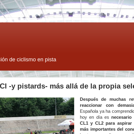
ión de ciclismo en pista
I -y pistards- más allá de la propia se
Después de muchas ret
reaccionar con demasia
Española ya ha comprendido
hoy en día es
necesario
CL1 y CL2 para aspirar 
más importantes del conc