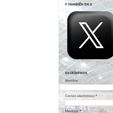
Y TAMBIÉN EN X
ESCRÍBENOS
Nombre
Correo electrónico
*
Mensaje
*